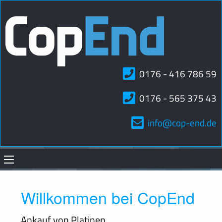
0176 - 416 786 59
0176 - 565 375 43
info@cop-end.de
Willkommen bei
CopEnd
Ankauf von Platinen,